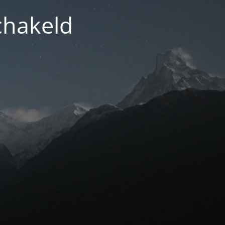
chakeld