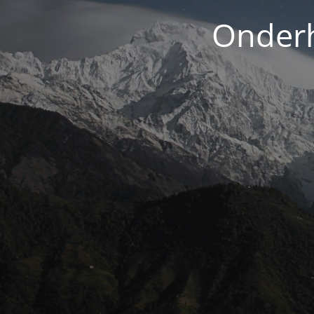
Onderh